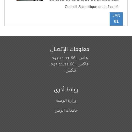
Conseil Scientifique de la faculté
JAN
01
معلومات الإتصـال
هاتف : 043.21.21.66
فاكس : 043.21.21.66
تلكس :
روابط أخرى
وزارة الوصية
جامعات الوطن