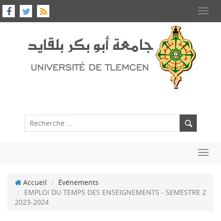
Toggl
navig
Toggl
navig
Accueil
Événements
EMPLOI DU TEMPS DES ENSEIGNEMENTS - SEMESTRE 2
2023-2024