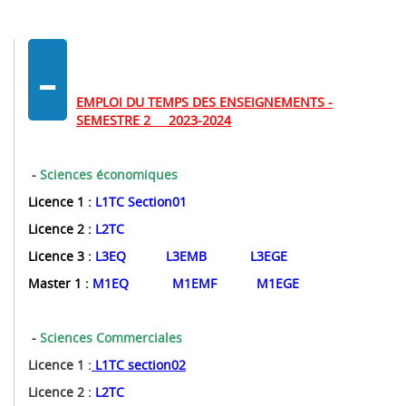
-
EMPLOI DU TEMPS DES ENSEIGNEMENTS -
SEMESTRE 2 2023-2024
-
Sciences économiques
Licence 1 :
L1TC Section01
Licence 2 :
L2TC
Licence 3 :
L3EQ
L3EMB
L3EGE
Master 1 :
M1EQ
M1EMF
M1EGE
-
Sciences Commerciales
Licence 1 :
L1TC section02
Licence 2 :
L2TC