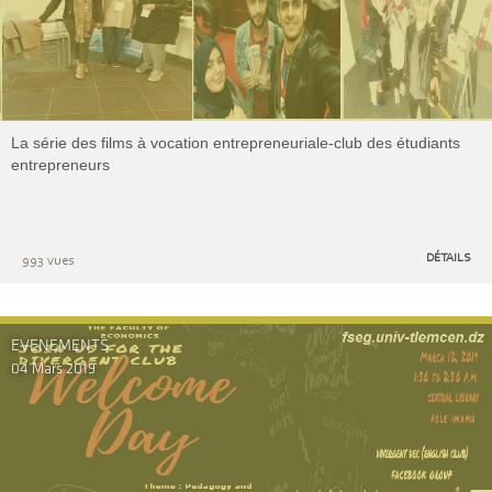
La série des films à vocation entrepreneuriale-club des étudiants
entrepreneurs
DÉTAILS
993 vues
EVENEMENTS
04 Mars 2019