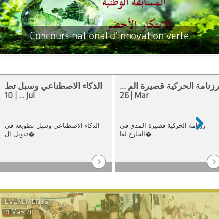
Concours national d’innovation verte
رزنامة الحركية قصيرة الم ...
الذكاء الاصطناعي وسبل تط
... | 10 Jui
| 26 Mar
رزنامة الحركية قصيرة المدى في
الذكاء الاصطناعي وسبل تطويعه في
الخارج لعا� ...
تدويل ال� ...
Next
EVENEMENTS
11 Mars 2019