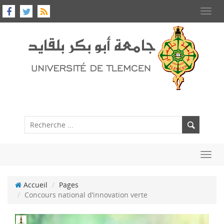
Toggl
navig
Toggl
navig
Accueil
Pages
Concours national d’innovation verte