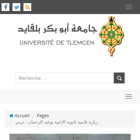
Toggl
navig
Toggl
navig
Accueil
Pages
زيارة تلاميذ ثانوية الإخوة بوعبد الرحمان - ترني .