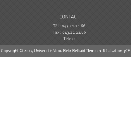
CONTACT
Tél : 043.21.21.66
Fax : 043.21.21.66
Télex :
Copyright © 2014 Université Abou Bekr Belkaid Tlemcen. Réalisation
3CE