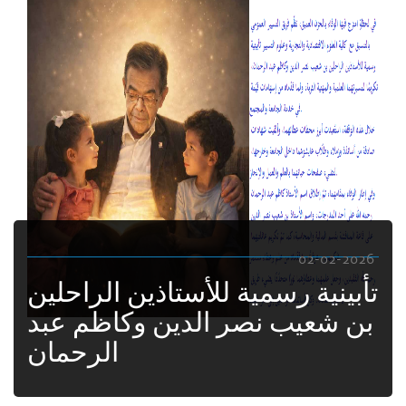
02-02-2026
تأبينية رسمية للأستاذين الراحلين
بن شعيب نصر الدين وكاظم عبد
الرحمان