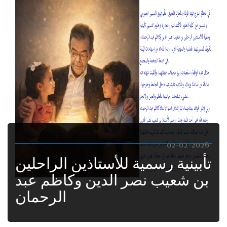
02-02-2026
تأبينية رسمية للأستاذين الراحلين
بن شعيب نصر الدين وكاظم عبد
الرحمان