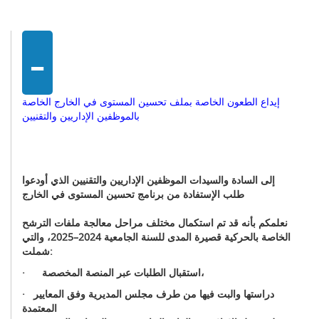
-
إيداع الطعون الخاصة بملف تحسين المستوى في الخارج الخاصة
بالموظفين الإداريين والتقنيين
إلى السادة والسيدات الموظفين الإداريين والتقنيين الذي أودعوا
طلب الإستفادة من برنامج تحسين المستوى في الخارج
نعلمكم بأنه قد تم استكمال مختلف مراحل معالجة ملفات الترشح
الخاصة بالحركية قصيرة المدى للسنة الجامعية 2024–2025، والتي
:
شملت
عبر المنصة المخصصة،
استقبال الطلبات
·
دراستها والبت فيها
من طرف مجلس المديرية وفق المعايير
·
المعتمدة