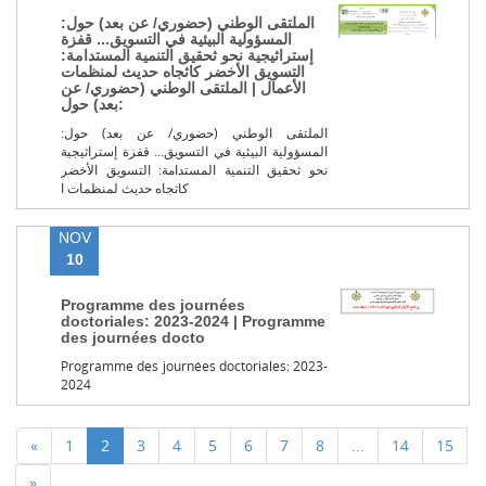
الملتقى الوطني (حضوري/ عن بعد) حول:
المسؤولية البيئية في التسويق... قفزة
إستراثيجية نحو ثحقيق التنمية المستدامة:
التسويق الأخضر كاثجاه حديث لمنظمات
الأعمال | الملتقى الوطني (حضوري/ عن
بعد) حول:
الملتقى الوطني (حضوري/ عن بعد) حول:
المسؤولية البيئية في التسويق... قفزة إستراثيجية
نحو ثحقيق التنمية المستدامة: التسويق الأخضر
كاثجاه حديث لمنظمات ا
NOV
10
Programme des journées
doctoriales: 2023-2024 | Programme
des journées docto
Programme des journées doctoriales: 2023-
2024
«
1
2
3
4
5
6
7
8
...
14
15
»