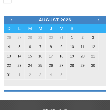
‹
AUGUST 2026
›
D
L
M
M
J
V
S
26
27
28
29
30
31
1
2
3
4
5
6
7
8
9
10
11
12
13
14
15
16
17
18
19
20
21
22
23
24
25
26
27
28
29
30
31
1
2
3
4
5