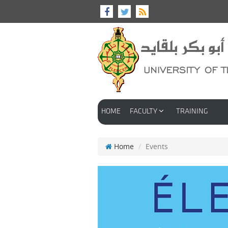
HOME
FACULTY
TRAINING
Home
Events