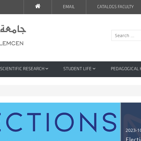
EMAIL
CATALOGS FACULTY
SCIENTIFIC RESEARCH
STUDENT LIFE
PEDAGOGICAL
2023-1
Elec