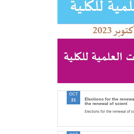
OCT
Elections for the renewal
21
the renewal of scient
Elections for the renewal of sc