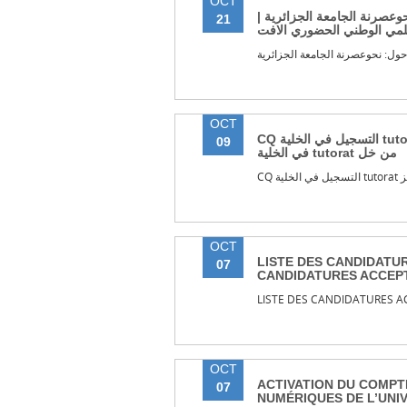
OCT
حوعصرنة الجامعة الجزائرية
21
علمي الوطني الحضوري الافت
ول: نحوعصرنة الجامعة الجزائرية
OCT
CQ التسجیل في الخلیة tutorat من خلال مسح الرمز | CQ التسجیل
09
في الخلیة tutorat من خل
CQ 
OCT
LISTE DES CANDIDATUR
07
CANDIDATURES ACCEP
LISTE DES CANDIDATURES A
OCT
ACTIVATION DU COMPT
07
NUMÉRIQUES DE L’UNIV