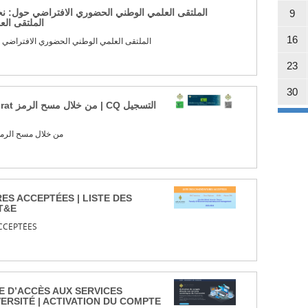
الملتقى العلمي الوطني الحضوري الافتراضي حول: ن |
9
الملتقى ال
16
الملتقى العلمي الوطني الحضوري الافتراضي ح
23
30
التسجیل في الخلیة tutorat من خلال مسح الرمز
ES ACCEPTÉES | LISTE DES
T&E
CCEPTÉES
E D’ACCÈS AUX SERVICES
ERSITÉ | ACTIVATION DU COMPTE