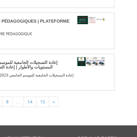
S PÉDAGOGIQUES | PLATEFORME
URE PÉDAGOGIQUE
المستويات والأطوار | إعادة ال
إعادة التسجيلات الجامعية للموسم الجامعي 2023-2024 لجميع المستويات والأطوار
8
...
14
15
»